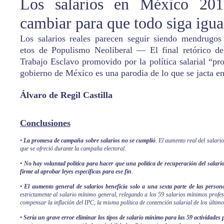
Los salarios en México 20
cambiar para que todo siga igua
Los salarios reales parecen seguir siendo mendrugo
etos de
Populismo Neoliberal — El final retórico d
Trabajo Esclavo promovido por la política salarial “pr
gobierno de México es una parodia de lo que se jacta en
Álvaro de Regil Castilla
Conclusiones
•
La promesa de campaña sobre salarios no se cumplió
. El aumento real del salari
que se ofreció durante la campaña electoral.
•
No hay voluntad política para hacer que una política de recuperación del sala
firme al aprobar leyes específicas para ese fin
.
•
El aumento general de salarios beneficia solo a una sexta parte de las person
estrictamente al salario mínimo general, relegando a los 59 salarios mínimos profe
compensar la inflación del IPC, la misma política de contención salarial de los últim
•
Sería un grave error eliminar los tipos de salario mínimo para las 59 actividades 