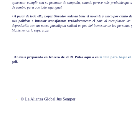
aparentar cumplir con su promesa de campaña, cuando parece más probable que s
de cambio para que todo siga igual.
•
A pesar de todo ello, López Obrador todavía tiene el noventa y cinco por cient
sus políticas e intentar transformar verdaderamente el país
al reemplazar las e
depredación con un nuevo paradigma radical en pos del bienestar de las personas 
Mantenemos la esperanza.
Análisis preparado en
febrero
de 2019. Pulsa aquí o en
la foto para bajar e
pdf.
© La Alianza Global Jus Semper