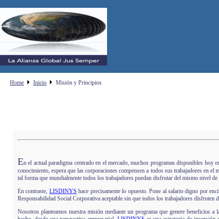
Home
Inicio
Misión y Principios
E
n el actual paradigma centrado en el mercado, muchos programas disponibles hoy e
conocimiento, espera que las corporaciones compensen a todos sus trabajadores en el m
tal forma que mundialmente todos los trabajadores puedan disfrutar del mismo nivel de 
En contraste,
LISDINYS
hace precisamente lo opuesto. Pone al salario digno por enc
Responsabilidad Social Corporativa aceptable sin que todos los trabajadores disfruten d
Nosotros planteamos nuestra misión mediante un programa que genere beneficios a lar