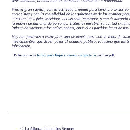
seres humanos, la condición de patrimonio común de la humanidad.
Pero el gran capital, con su actividad criminal para beneﬁcio exclusivo
accionistas y con la complicidad de los gobernantes de las grandes pote
e instituciones ﬁeles servidores del sistema imperante, sigue devastando
la muerte de millones de personas. Tratan de encubrir su actitud crimin
ínﬁmas de vacunas a los países pobres, entre ellas partidas fuera de uso.
Hay que forzarlos a cesar ya mismo de beneﬁciarse con la venta de vacu
medicamentos, que deben pasar al dominio público, lo mismo que las te
fabricación.
Pulsa aquí o en
la foto para bajar el ensayo completo en
archivo pdf.
© La Alianza Global Jus Semper