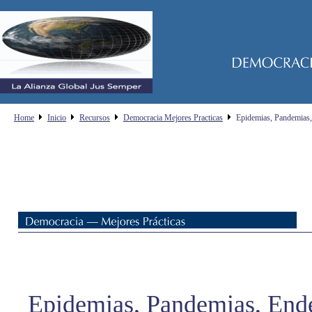
Home
Inicio
Recursos
Democracia Mejores Practicas
Epidemias, Pandemias
Epidemias, Pandemias, End