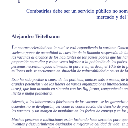
Combatirlas debe ser un servicio público no some
mercado y del 
Alejandro Teitelbaum
L
a enorme celeridad con la cual se está expandiendo la variante Omicr
vuelve a poner de actualidad la cuestión de la llamada suspensión de la
las vacunas al alcance de los habitantes de los países pobres que las ha
proporción entre diez y veinte veces inferior a la población de los países 
personas necesitan ayuda alimentaria para vivir, es decir, el 10% de la 
millones más se encuentran en situación de vulnerabilidad a causa de la 
Esto ha sido posible a causa de las políticas, matices más o menos, de l
grandes potencias y de los líderes de varias organizaciones internacion
otras), que han actuado en sintonía con las Big farma, componiendo un
ilícita o maﬁa planetaria.
Además, a los laboratorios fabricantes de las vacunas se les garantiza 
acuerdos no se divulgarán, así como la conservación del derecho de prop
las vacunas y un margen de maniobra en las fechas de entrega y en los 
Muchas personas e instituciones están luchando hace decenios para que 
inventos y descubrimientos destinados a mejorar la calidad de vida, en p