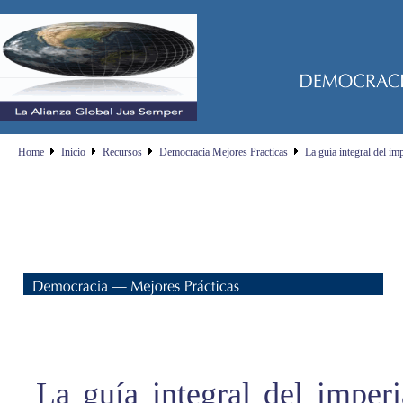
Home
Inicio
Recursos
Democracia Mejores Practicas
La guía integral del i
La guía integral del imper