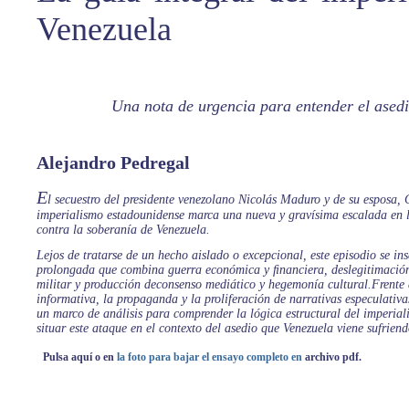
Venezuela
Una nota de urgencia para entender el asedi
Alejandro Pedregal
E
l secuestro del presidente venezolano Nicolás Maduro y de su esposa, 
imperialismo estadounidense marca una nueva y gravísima escalada en l
contra la soberanía de Venezuela.
Lejos de tratarse de un hecho aislado o excepcional, este episodio se in
prolongada que combina guerra económica y ﬁnanciera, deslegitimación 
militar y producción deconsenso mediático y hegemonía cultural.Frente 
informativa, la propaganda y la proliferación de narrativas especulativa
un marco de análisis para comprender la lógica estructural del imperi
situar este ataque en el contexto del asedio que Venezuela viene sufrien
Pulsa aquí o en
la foto para bajar el ensayo completo en
archivo pdf.