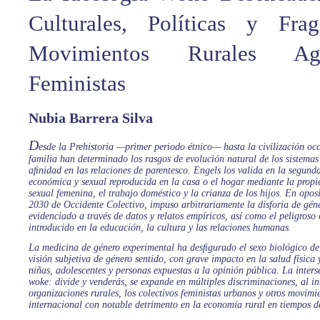
Culturales, Políticas y Fra
Movimientos Rurales Ag
Feministas
Nubia Barrera Silva
D
esde la Prehistoria —primer periodo étnico— hasta la civilización occ
familia han determinado los rasgos de evolución natural de los sistema
aﬁnidad en las relaciones de parentesco. Engels los valida en la segund
económica y sexual reproducida en la casa o el hogar mediante la propi
sexual femenina, el trabajo doméstico y la crianza de los hijos. En opo
2030 de Occidente Colectivo, impuso arbitrariamente la disforia de gén
evidenciado a través de datos y relatos empíricos, así como el peligroso
introducido en la educación, la cultura y las relaciones humanas.
La medicina de género experimental ha desﬁgurado el sexo biológico d
visión subjetiva de género sentido, con grave impacto en la salud física
niñas, adolescentes y personas expuestas a la opinión pública. La inters
woke: divide y venderás, se expande en múltiples discriminaciones, al int
organizaciones rurales, los colectivos feministas urbanos y otros movimi
internacional con notable detrimento en la economía rural en tiempos d