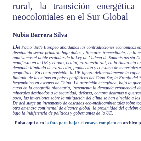
rural, la transición energética
neocoloniales en el Sur Global
Nubia Barrera Silva
D
el Pacto Verde Europeo abordamos las contradicciones económicas ent
disminuido sector primario bajo daños y fracturas irremediables en la n
analizamos el doble estándar de la Ley de Cadena de Suministros sin De
maniﬁesto en la UE y el otro, oculto, extraterritorial, en la Amazonia b
demanda ilimitada de extracción, producción y consumo de materiales es
geopolítico. En contraposición, la UE ignora deliberadamente la capa
limitado de las minas en países periféricos del Cono Sur, la Franja del 
hegemónico en ascenso de China. La transición energética, bajo la guer
curso en la geografía planetaria, incrementa la demanda exponencial de
minerales destinados a la seguridad, defensa, compra dearmas y guerras
poco, las inversiones sobre la mitigación del clima se han dirigido a lo
De acá surge un incremento de cascadas eco-medioambientales sobre to
otra amenaza continental de alcance global, la proximidad del quiebre
bajo la indiferencia de políticos y gobernantes de la UE.
Pulsa aquí o en
la foto para bajar el ensayo completo en
archivo p