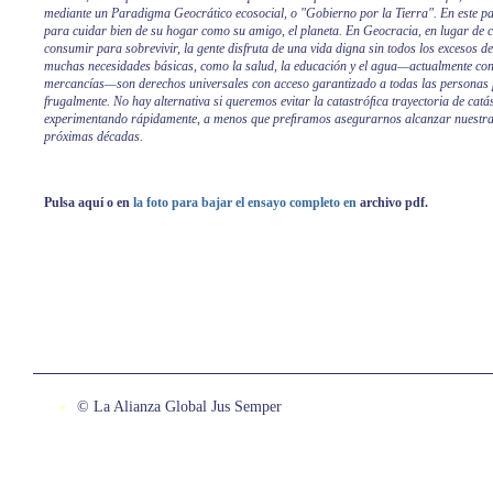
mediante un Paradigma Geocrático ecosocial, o "Gobierno por la Tierra". En este p
para cuidar bien de su hogar como su amigo, el planeta. En Geocracia, en lugar de 
consumir para sobrevivir, la gente disfruta de una vida digna sin todos los excesos
muchas necesidades básicas, como la salud, la educación y el agua—actualmente co
mercancías—son derechos universales con acceso garantizado a todas las personas
frugalmente. No hay alternativa si queremos evitar la catastróﬁca trayectoria de catá
experimentando rápidamente, a menos que preﬁramos asegurarnos alcanzar nuestra 
próximas décadas.
Pulsa aquí o en
la foto para bajar el ensayo completo en
archivo pdf.
© La Alianza Global Jus Semper