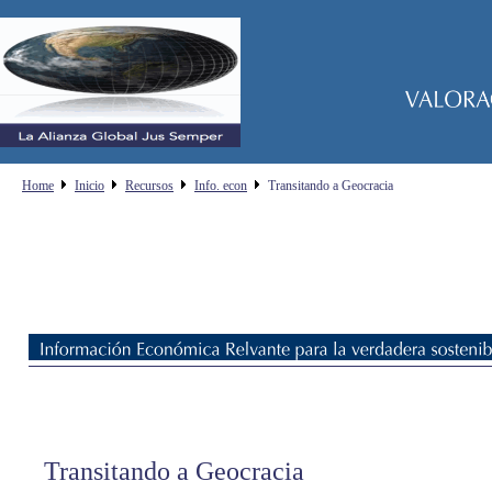
Home
Inicio
Recursos
Info. econ
Transitando a Geocracia
Transitando a Geocracia